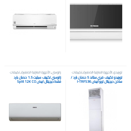
تورنيدو
,
الأجهزة المنزلية الصغيرة
,
تكييفات
زانوسي
,
الأجهزة المنزلية الصغيرة
,
تكييفات
تورنيدو تكييف فري ستاند 5 حصان بارد /
زانوسي تكييف سبليت 1.5 حصان بارد
ساخن ديچيتال تربو ابيض I-TRFS36
فقط ديچيتال ابيض Split 12K CO