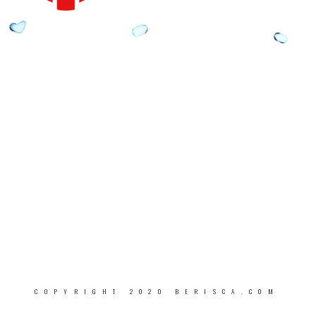
EVERY HOME'S STORY
COPYRIGHT 2020 BERISCA.COM