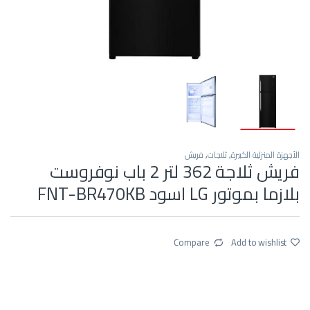
الأجهزة المنزلية الكبيرة
,
ثلاجات
,
فريش
فريش ثلاجة 362 لتر 2 باب نوفروست
بلازما بموتور LG اسود FNT-BR470KB
Compare
Add to wishlist