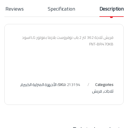
Reviews
Specification
Description
فريش ثلاجة 362 لتر 2 باب نوفروست بلازما بموتور LG اسود
FNT-BR470KB
Categories:
213194
SKU:
الأجهزة المنزلية الكبيرة
,
ثلاجات
,
فريش