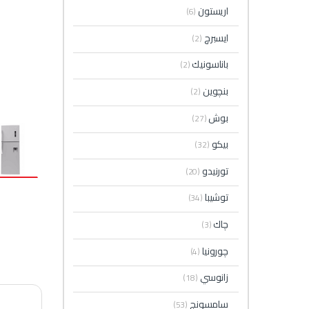
اريستون
(6)
ايسبرچ
(2)
باناسونيك
(2)
بنچوين
(2)
بوش
(27)
بيكو
(32)
تورنيدو
(20)
توشيبا
(34)
چاك
(3)
چورونيا
(4)
زانوسي
(18)
سامسونج
(53)