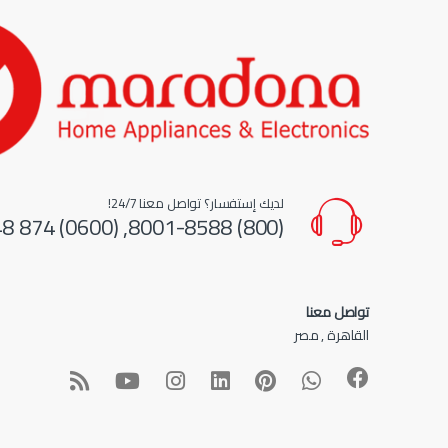
لديك إستفسار؟ تواصل معنا 24/7!
(800) 8001-8588, (0600) 874 548
تواصل معنا
القاهرة , مصر