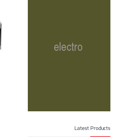
5C31DX
Latest Products