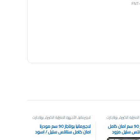
لمنزلية الكبيرة
,
بوتاجازت
لاچيرمانيا
,
الأجهزة المنزلية الكبيرة
,
بوتاجازت
بيكو بوتاجاز 90 سم امان كامل
لاجيرمانيا بوتاجاز 90 سم مودرنا
انلس ستيل مزود
امان كامل ستانلس ستيل / اسود
دون غطاء
مزود بالمروحة بغطاء زجاج