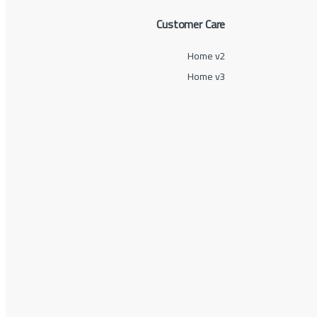
Customer Care
Home v2
Home v3