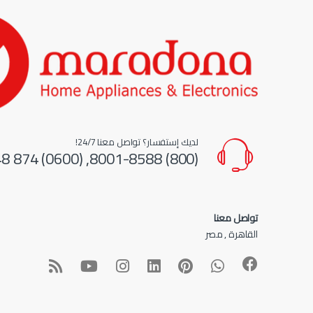
لديك إستفسار؟ تواصل معنا 24/7!
(800) 8001-8588, (0600) 874 548
تواصل معنا
القاهرة , مصر