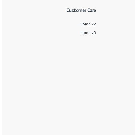
Customer Care
Home v2
Home v3