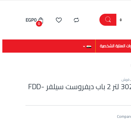
EGP
0
0
ات العناية الشخصية
فريش
فريش ثلاجة 302 لتر 2 باب ديفروست سيلفر FDD-
Compar