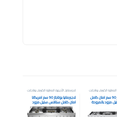
لمنزلية الكبيرة
,
بوتاجازت
لاچيرمانيا
,
الأجهزة المنزلية الكبيرة
,
بوتاجازت
بيكو بوتاجاز 90 سم امان كامل
لاجيرمانيا بوتاجاز 90 سم امريكانا
ل مزود بالمروحة
امان كامل ستانلس ستيل مزود
بالمروحة بدون غطاء ايطالي
AMS95C81AX/1