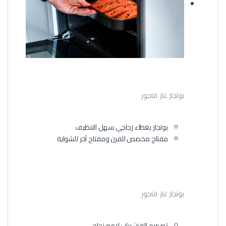
بوتجاز غاز فاجور
بوتجاز بغطاء زجاجي سهل التنظيف
مفتاح مخصص للفرن ومفتاح آخر للشواية
بوتجاز غاز فاجور
تصميم الفرن بباب لامع زجاجي