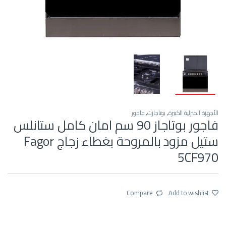
الأجهزة المنزلية الكبيرة
,
بوتاجازت
,
فاجور
فاجور بوتاجاز 90 سم امان كامل ستانلس
ستيل مزود بالمروحة بغطاء زجاج Fagor
5CF970
Compare
Add to wishlist