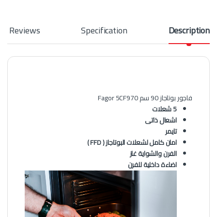
Reviews
Specification
Description
فاجور بوتاجاز 90 سم Fagor 5CF970
5 شعلات
اشعال ذاتى
تايمر
امان كامل لشعلات البوتاجاز ( FFD )
الفرن والشواية غاز
اضاءة داخلية للفرن