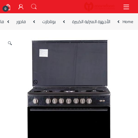
Skip to navigatio
Skip to conten
0
Home
الأجهزة المنزلية الكبيرة
بوتاجازت
فاجور
فاجور بوتاجاز 0
🔍