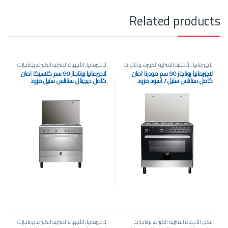
Related products
لاچيرمانيا
,
الأجهزة المنزلية الكبيرة
,
بوتاجازت
لاچيرمانيا
,
الأجهزة المنزلية الكبيرة
,
بوتاجازت
لاجيرمانيا بوتاجاز 90 سم مودرنا امان
لاجيرمانيا بوتاجاز 90 سم كلاسيكا امان
كامل ستانلس ستيل / اسود مزود
كامل ديچيتال ستانلس ستيل مزود
بالمروحة بغطاء زجاج Premio+
بالمروحة بغطاء زجاج Superiore
9C10GLA1X4AWW
9M10GUB1X4AWW
بيكو
,
الأجهزة المنزلية الكبيرة
,
بوتاجازت
لاچيرمانيا
,
الأجهزة المنزلية الكبيرة
,
بوتاجازت