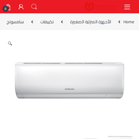
Skip to navigatio
Skip to conten
0
Home
الأجهزة المنزلية الصغيرة
تكييفات
سامسونج
🔍