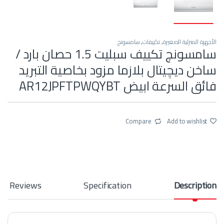
الأجهزة المنزلية الصغيرة
,
تكييفات
,
سامسونج
سامسونچ تكييف سبليت 1.5 حصان بارد /
ساخن ديچيتال بلازما مزود بخاصية التبريد
فائق السرعة ابيض AR12JPFTPWQYBT
Compare
Add to wishlist
Reviews
Specification
Description