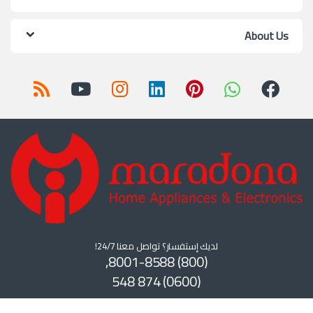
About Us
لديك إستفسار؟ تواصل معنا 24/7!
(800) 8001-8588,
(0600) 874 548