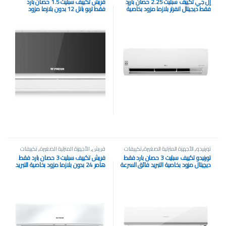
إل جي تكييف سبليت 2.25 حصان باررد
فريش تكييف سبليت 1.5 حصان بارد
فقط ديجيتال انفرتر بلازما مزود بخاصية
فقط تربو بانل 12 بدون بلازما مزود
التبريد فائق السرعة ابيض S4-
بخاصية التبريد السريع اسود
Q18KL3AC DUALCOOL
تورنيدو
,
الأجهزة المنزلية الصغيرة
,
تكييفات
فريش
,
الأجهزة المنزلية الصغيرة
,
تكييفات
تورنيدو تكييف سبليت 3 حصان بارد فقط
فريش تكييف سبليت 3 حصان بارد فقط
ديچيتال مزود بخاصية التبريد فائق السرعة
هامر 24 بدون بلازما مزود بخاصية التبريد
و التشغيل الجاف ابيض TH-C24WEE
السريع ابيض