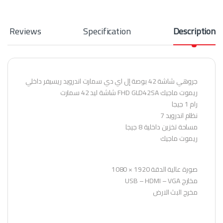
Reviews
Specification
Description
جروهي شاشة 42 بوصة إل اي دي سمارت اندرويد ريسيفر داخلي
ريموت ماجيك FHD GLD42SA شاشة ليد 42 سمارت
رام 1 جيجا
نظام اندرويد 7
مساحة تخزين داخلية 8 جيجا
ريموت ماجيك
صورة عالية الدقة 1920 × 1080
مخارج USB – HDMI – VGA
مخرج البث الارض