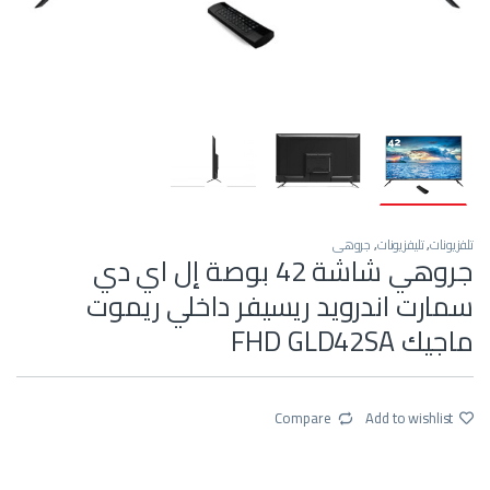
تلفزيونات
,
تليفزيونات
,
جروهي
جروهي شاشة 42 بوصة إل اي دي
سمارت اندرويد ريسيفر داخلي ريموت
ماجيك FHD GLD42SA
Compare
Add to wishlist