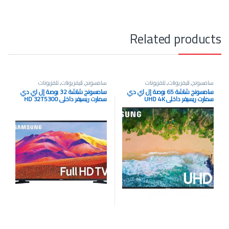
Related products
سامسونج
,
تليفزيونات
,
تلفزيونات
سامسونج
,
تليفزيونات
,
تلفزيونات
سامسونج شاشة 65 بوصة إل اي دي
سامسونج شاشة 32 بوصة إل اي دي
سمارت ريسيفر داخلي UHD 4K
سمارت ريسيفر داخلي HD 32T5300
65RU7100