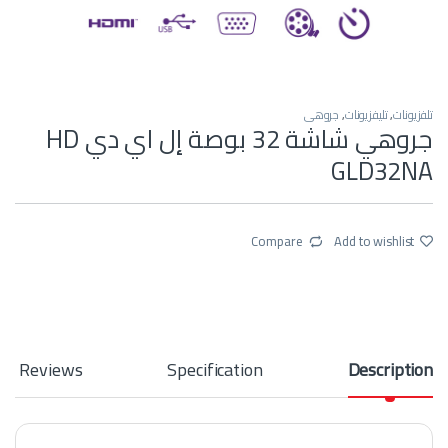
تلفزيونات
,
تليفزيونات
,
جروهي
جروهي شاشة 32 بوصة إل اي دي HD
GLD32NA
Compare
Add to wishlist
Reviews
Specification
Description