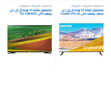
سامسونج
,
تليفزيونات
,
تلفزيونات
سامسونج
,
تليفزيونات
,
تلفزيونات
سامسونج شاشة 55 بوصة إل إي دي
سامسونج شاشة 32 بوصة إل اي دي
سمارت ريسيفر داخلي Crystal UHD 4K
ريسيفر داخلي HD 32N5000
55TU8000