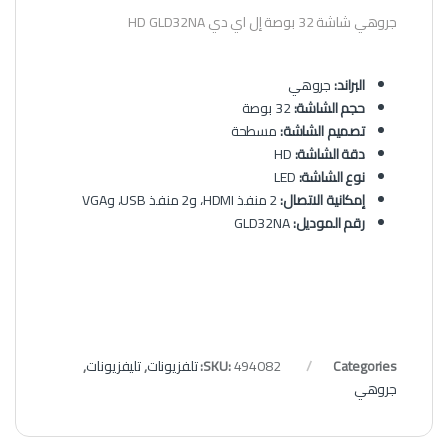
جروهي شاشة 32 بوصة إل اي دي HD GLD32NA
البراند:
جروهي
حجم الشاشة:
32 بوصة
تصميم الشاشة:
مسطحة
دقة الشاشة:
HD
نوع الشاشة:
LED
إمكانية الاتصال:
2 منفذ HDMI، و2 منفذ USB، وVGA
رقم الموديل:
GLD32NA
Categories:
494082
SKU:
تلفزيونات
,
تليفزيونات
,
جروهي