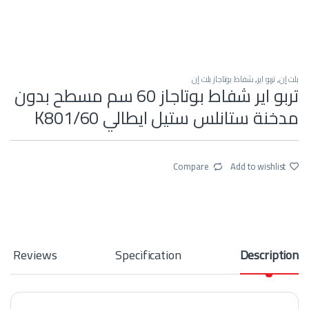
بلت إن
,
تربو اير
,
شفاط بوتاجاز بلت إن
تربو اير شفاط بوتاجاز 60 سم مسطح بدون
مدخنة ستانلس ستيل ايطالي K801/60
Compare
Add to wishlist
Reviews
Specification
Description