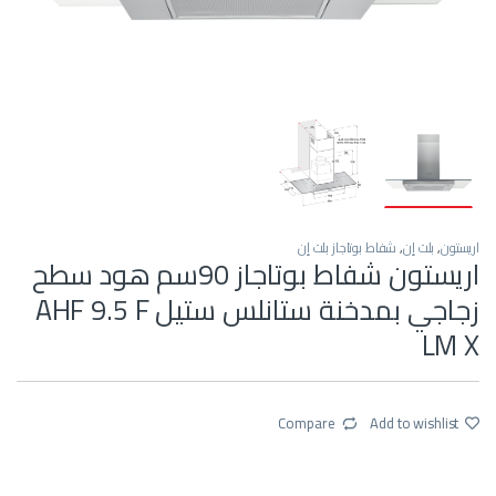
اريستون
,
بلت إن
,
شفاط بوتاجاز بلت إن
اريستون شفاط بوتاجاز 90سم هود سطح
زجاجي بمدخنة ستانلس ستيل AHF 9.5 F
LM X
Compare
Add to wishlist