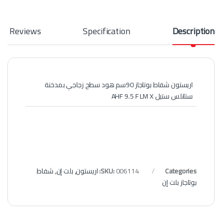
Reviews
Specification
Description
اريستون شفاط بوتاجاز 90سم هود سطح زجاجي بمدخنة
ستانلس ستيل AHF 9.5 F LM X
Categories:
006114
SKU:
اريستون
,
بلت إن
,
شفاط
بوتاجاز بلت إن