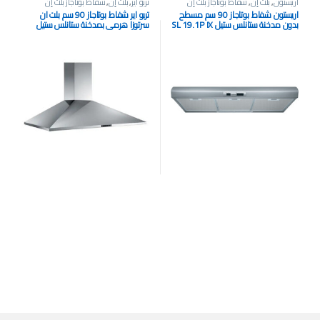
اريستون
,
بلت إن
,
شفاط بوتاجاز بلت إن
تربو اير
,
بلت إن
,
شفاط بوتاجاز بلت إن
اريستون شفاط بوتاجاز 90 سم مسطح
تربو اير شفاط بوتاجاز 90 سم بلت ان
بدون مدخنة ستانلس ستيل SL 19.1P IX
سرتوزا هرمي بمدخنة ستانلس ستيل
بولندي CERTOSE 90