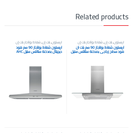
Related products
اريستون
,
بلت إن
,
شفاط بوتاجاز بلت إن
اريستون
,
بلت إن
,
شفاط بوتاجاز بلت إن
اريستون شفاط بوتاجاز 90 سم بلت ان
اريستون شفاط بوتاجاز 90 سم هود
هود سطح زجاجي بمدخنة ستانلس ستيل
ديچيتال بمدخنة ستانلس ستيل AHC
9.7F AB X
AHF 9.4F AM X