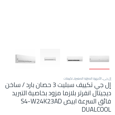
إل چي
,
الأجهزة المنزلية الصغيرة
,
تكييفات
إل جي تكييف سبليت 3 حصان بارد / ساخن
ديجيتال انفرتر بلازما مزود بخاصية التبريد
فائق السرعة ابيض S4-W24K23AD
DUALCOOL