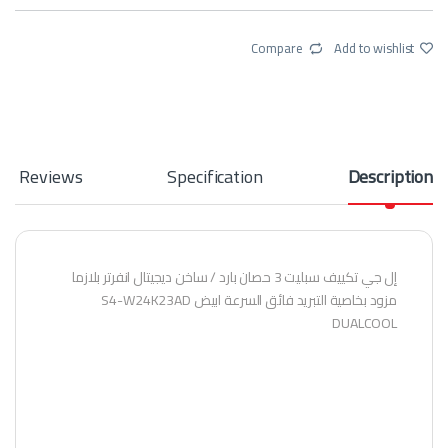
Compare
Add to wishlist
Reviews
Specification
Description
إل جي تكييف سبليت 3 حصان بارد / ساخن ديجيتال انفرتر بلازما
مزود بخاصية التبريد فائق السرعة ابيض S4-W24K23AD
DUALCOOL