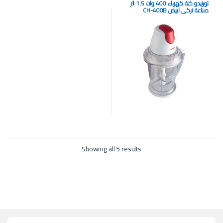
تورنيدو كبة كهرباء 400 وات 1.5 لتر
صناعة تركي ابيض CH-400B
Showing all 5 results