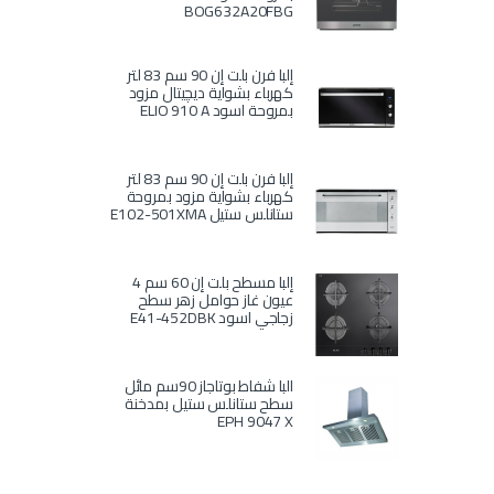
BOG632A20FBG
إلبا فرن بلت إن 90 سم 83 لتر
كهرباء بشواية ديچيتال مزود
بمروحة اسود ELIO 910 A
إلبا فرن بلت إن 90 سم 83 لتر
كهرباء بشواية مزود بمروحة
ستانلس ستيل E102-501XMA
إلبا مسطح بلت إن 60 سم 4
عيون غاز حوامل زهر سطح
زجاجي اسود E41-452DBK
البا شفاط بوتاجاز 90سم مائل
سطح ستانلس ستيل بمدخنة
EPH 9047 X