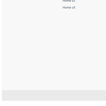
Home v2
Home v3