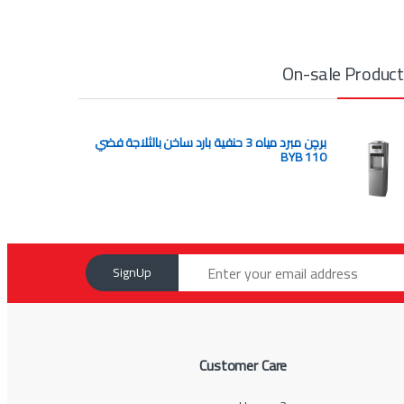
On-sale Produc
برچن مبرد مياه 3 حنفية بارد ساخن بالثلاجة فضي
BYB 110
SignUp
Customer Care