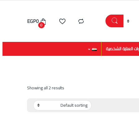
EGP
0
0
ات العناية الشخصية
Showing all 2 results