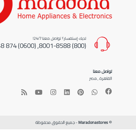
لديك إستفسار؟ تواصل معنا 24/7!
(800) 8001-8588, (0600) 874 548
تواصل معنا
القاهرة , مصر
©
Maradonastores
- جميع الحقوق محفوظة