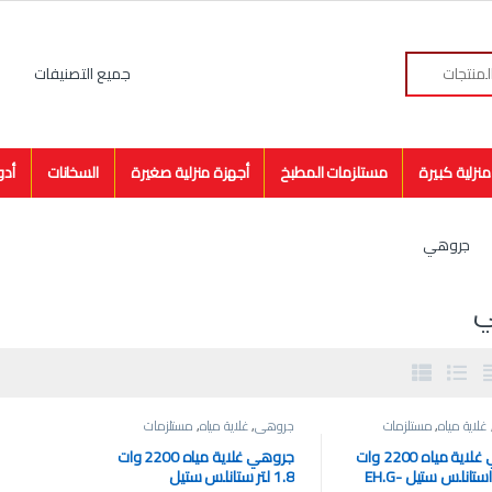
نزلية كبيرة
مستلزمات المطبخ
أجهزة منزلية صغيرة
السخانات
أدو
جروهي
ي
غلاية مياه
,
مستلزمات
جروهي
,
غلاية مياه
,
مستلزمات
المطبخ
جروهي غلاية مياه 2200 وات
جروهي غلاية مياه 2200 وات
1.8 لتر استانلس ستيل EH.G-
1.8 لتر ستانلس ستيل