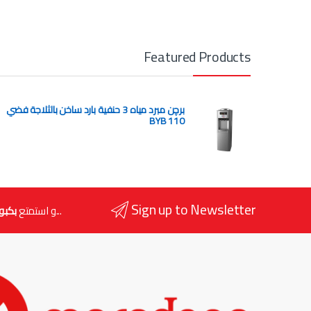
Featured Products
برچن مبرد مياه 3 حنفية بارد ساخن بالثلاجة فضي
BYB 110
Sign up to Newsletter
...و استمتع
بكبو