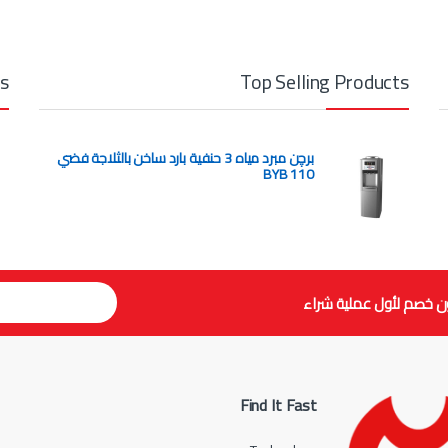
ts
Top Selling Products
برچن مبرد مياه 3 حنفية بارد ساخن بالثلاجة فضي
BYB 110
ن خصم لأول عملية شراء
Find It Fast