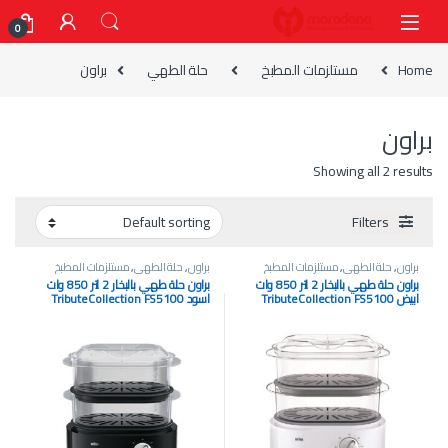
Skip to navigatio
Skip to conten
0
Home
مستلزمات المطبخ
حلة الطهي
براون
براون
Showing all 2 results
Filters
براون
,
حلة الطهي
,
مستلزمات المطبخ
براون
,
حلة الطهي
,
مستلزمات المطبخ
براون حلة طهي بالبخار 2 لتر 850 وات
براون حلة طهي بالبخار 2 لتر 850 وات
ابيض TributeCollection FS5100
اسود TributeCollection FS5100