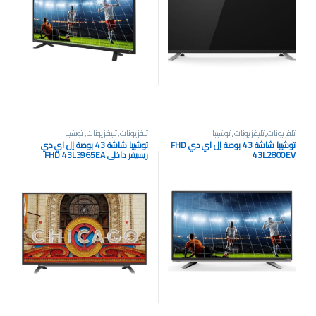
تلفزيونات
,
تليفزيونات
,
توشيبا
تلفزيونات
,
تليفزيونات
,
توشيبا
توشيبا شاشة 43 بوصة إل اي دي FHD
توشيبا شاشة 43 بوصة إل اي دي
43L2800EV
ريسيفر داخلي FHD 43L3965EA