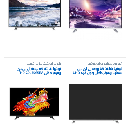
تلفزيونات
,
تليفزيونات
,
توشيبا
تلفزيونات
,
تليفزيونات
,
توشيبا
توشيبا شاشة 43 بوصة إل اي دي
توشيبا شاشة 49 بوصة إل اي دي
سمارت ريسيفر داخلي بدون فريم UHD
ريسيفر داخلي FHD 49L3965EA
4K 43U5965EE