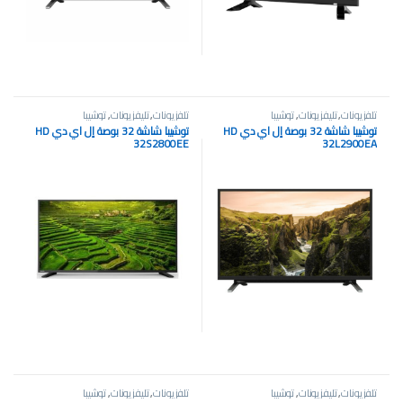
تلفزيونات
,
تليفزيونات
,
توشيبا
تلفزيونات
,
تليفزيونات
,
توشيبا
توشيبا شاشة 32 بوصة إل اي دي HD
توشيبا شاشة 32 بوصة إل اي دي HD
32S2800EE
32L2900EA
تلفزيونات
,
تليفزيونات
,
توشيبا
تلفزيونات
,
تليفزيونات
,
توشيبا