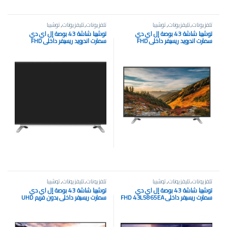
تلفزيونات
,
تليفزيونات
,
توشيبا
تلفزيونات
,
تليفزيونات
,
توشيبا
توشيبا شاشة 43 بوصة إل اي دي
توشيبا شاشة 43 بوصة إل اي دي
سمارت اندرويد ريسيفر داخلي FHD
سمارت اندرويد ريسيفر داخلي FHD
43L5965EE
43L5965EA
تلفزيونات
,
تليفزيونات
,
توشيبا
تلفزيونات
,
تليفزيونات
,
توشيبا
توشيبا شاشة 43 بوصة إل اي دي
توشيبا شاشة 43 بوصة إل اي دي
سمارت ريسيفر داخلي FHD 43L5865EA
سمارت ريسيفر داخلي بدون فريم UHD
4K 43U5965EA