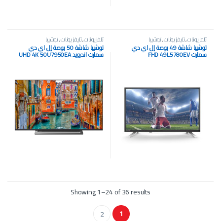
تلفزيونات
,
تليفزيونات
,
توشيبا
تلفزيونات
,
تليفزيونات
,
توشيبا
توشيبا شاشة 49 بوصة إل اي دي
توشيبا شاشة 50 بوصة إل اي دي
سمارت FHD 49L5780EV
سمارت اندرويد UHD 4K 50U7950EA
Showing 1–24 of 36 results
1
2