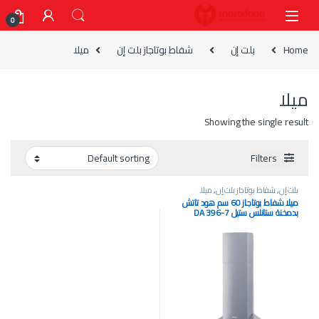
Skip to navigatio
Skip to conten
0
Home
بلت إن
شفاط بوتاجاز بلت إن
ميلا
ميلا
Showing the single result
Filters
بلت إن
,
شفاط بوتاجاز بلت إن
,
ميلا
ميلا شفاط بوتاجاز 60 سم هود تاتش
بدمخنة ستانلس ستيل DA 396-7