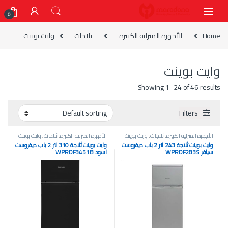
Skip to navigatio
Skip to conten
0
Home
الأجهزة المنزلية الكبيرة
ثلاجات
وايت بوينت
وايت بوينت
Showing 1–24 of 46 results
Filters
الأجهزة المنزلية الكبيرة
,
ثلاجات
,
وايت بوينت
الأجهزة المنزلية الكبيرة
,
ثلاجات
,
وايت بوينت
وايت بوينت ثلاجة 243 لتر 2 باب ديفروست
وايت بوينت ثلاجة 310 لتر 2 باب ديفروست
سيلفر WPRDF283S
اسود WPRDF3451B