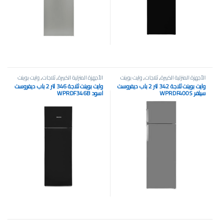
الأجهزة المنزلية الكبيرة
,
ثلاجات
,
وايت بوينت
الأجهزة المنزلية الكبيرة
,
ثلاجات
,
وايت بوينت
وايت بوينت ثلاجة 342 لتر 2 باب ديفروست
وايت بوينت ثلاجة 346 لتر 2 باب ديفروست
سيلفر WPRDF400S
اسود WPRDF346B