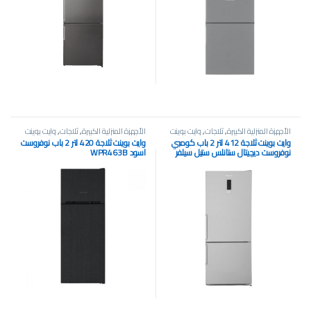
الأجهزة المنزلية الكبيرة
,
ثلاجات
,
وايت بوينت
الأجهزة المنزلية الكبيرة
,
ثلاجات
,
وايت بوينت
وايت بوينت ثلاجة 412 لتر 2 باب كومبي
وايت بوينت ثلاجة 420 لتر 2 باب نوفروست
نوفروست ديچيتال ستانلس ستيل سيلفر
اسود WPR463B
WPRC462DX