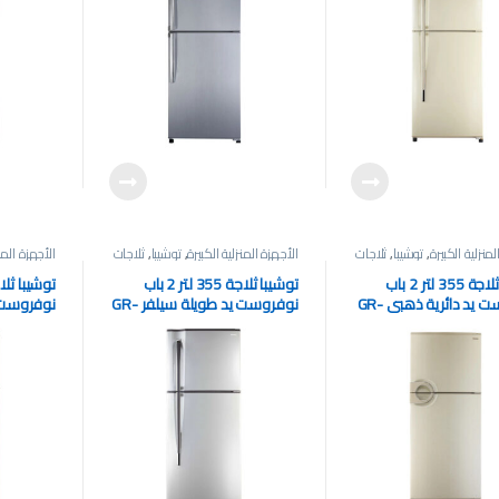
لمنزلية الكبيرة
,
توشيبا
,
ثلاجات
الأجهزة المنزلية الكبيرة
,
توشيبا
,
ثلاجات
الأجهزة المنز
توشيبا ثلاجة 355 لتر 2 باب
توشيبا ثلاجة 355 لتر 2 باب
نوفروست يد دائرية ذهبي GR-
نوفروست يد طويلة سيلفر GR-
EF46Z-N
EF40P-H-S
EF4