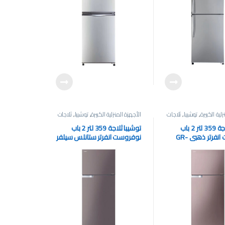
لية الكبيرة
,
توشيبا
,
ثلاجات
الأجهزة المنزلية الكبيرة
,
توشيبا
,
ثلاجات
توشيبا ثلاجة 359 لتر 2 باب
توشيبا ثلاجة 359 لتر 2 باب
نوفروست انفرتر ذهبي GR-
نوفروست انفرتر ستانلس سيلفر
GR-EF46Z-DS