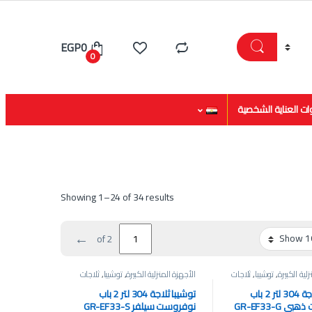
EGP
0
0
ات العناية الشخصية
Showing 1–24 of 34 results
←
of 2
لية الكبيرة
,
توشيبا
,
ثلاجات
الأجهزة المنزلية الكبيرة
,
توشيبا
,
ثلاجات
توشيبا ثلاجة 304 لتر 2 باب
توشيبا ثلاجة 304 لتر 2 باب
 GR-EF33-G
نوفروست سيلفر GR-EF33-S