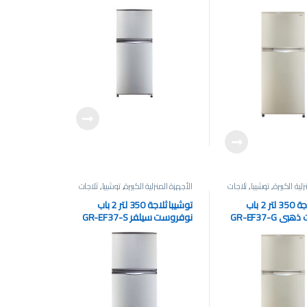
لية الكبيرة
,
توشيبا
,
ثلاجات
الأجهزة المنزلية الكبيرة
,
توشيبا
,
ثلاجات
توشيبا ثلاجة 350 لتر 2 باب
توشيبا ثلاجة 350 لتر 2 باب
 GR-EF37-G
نوفروست سيلفر GR-EF37-S