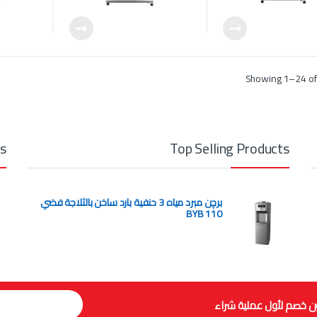
Showing 1–24 of 
ts
Top Selling Products
برچن مبرد مياه 3 حنفية بارد ساخن بالثلاجة فضي
BYB 110
ن خصم لأول عملية شراء