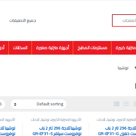
نزلية كبيرة
مستلزمات المطبخ
أجهزة منزلية صغيرة
السخانات
أدو
توشيبا
لمنزلية الكبيرة
,
توشيبا
,
ثلاجات
الأجهزة المنزلية الكبيرة
,
توشيبا
,
ثلاجات
الأجهزة المنز
توشيبا ثلاجة 296 لتر 2 باب
توشيبا ثلاجة 296 لتر 2 باب
هبي GR-EF31-G
نوفروست سيلفر GR-EF31-S
نوفروست ذهبي