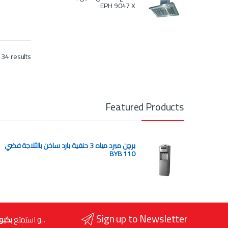
EPH 9047 X
34 results
Featured Products
برچن مبرد مياه 3 حنفية بارد ساخن بالثلاجة فضي
BYB 110
Sign up to Newsletter
...و استمتع
بكبو