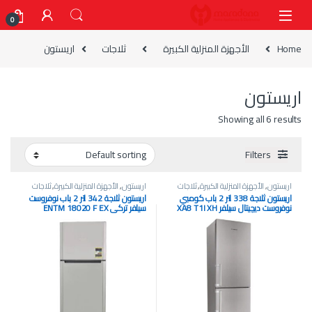
Skip to navigatio
Skip to conten
0
Home
الأجهزة المنزلية الكبيرة
ثلاجات
اريستون
اريستون
Showing all 6 results
Filters
اريستون
,
الأجهزة المنزلية الكبيرة
,
ثلاجات
اريستون
,
الأجهزة المنزلية الكبيرة
,
ثلاجات
اريستون ثلاجة 338 لتر 2 باب كومبي
اريستون ثلاجة 342 لتر 2 باب نوفروست
نوفروست ديچيتال سيلفر XA8 T1I XH
سيلفر تركي ENTM 18020 F EX