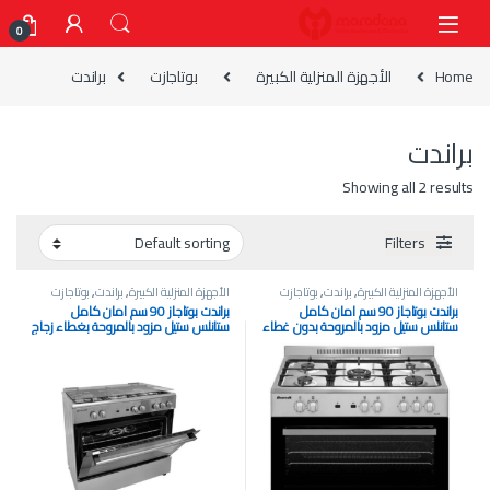
Skip to navigatio
Skip to conten
0
Home
الأجهزة المنزلية الكبيرة
بوتاجازت
براندت
براندت
Showing all 2 results
Filters
الأجهزة المنزلية الكبيرة
,
براندت
,
بوتاجازت
الأجهزة المنزلية الكبيرة
,
براندت
,
بوتاجازت
براندت بوتاجاز 90 سم امان كامل
براندت بوتاجاز 90 سم امان كامل
ستانلس ستيل مزود بالمروحة بدون غطاء
ستانلس ستيل مزود بالمروحة بغطاء زجاج
تركي BCG6910X
تركي BCG6900X