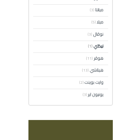
ميانتا
(3)
ميلا
(5)
نوڤال
(3)
نيكاي
(1)
هوڤر
(11)
هيتاشي
(13)
وايت بوينت
(2)
يونيون اير
(3)