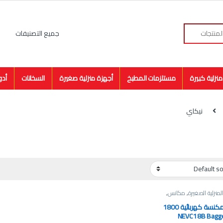
نزلية كبيرة
مستلزمات المطبخ
أجهزة منزلية صغيرة
السخانات
أدو
نيكاي
لمنزلية الصغيرة
,
مكانس
,
نيكاي مكنسة كهربائية 1800