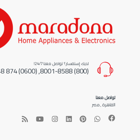
لديك إستفسار؟ تواصل معنا 24/7!
(800) 8001-8588, (0600) 874 548
تواصل معنا
القاهرة , مصر