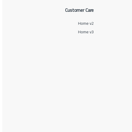
Customer Care
Home v2
Home v3