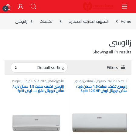
Skip to navigatio
Skip to conten
0
Home
الأجهزة المنزلية الصغيرة
تكييفات
زانوسي
زانوسي
Showing all 11 results
Filters
الأجهزة المنزلية الصغيرة
,
تكييفات
,
زانوسي
الأجهزة المنزلية الصغيرة
,
تكييفات
,
زانوسي
زانوسي تكييف سبليت 1.5 حصان بارد /
زانوسي تكييف سبليت 1.5 حصان بارد /
ساخن ديچيتال ابيض Split 12K HP
ساخن ديچيتال انفرتر ++ ابيض Split
Inverter++ 12K BTU