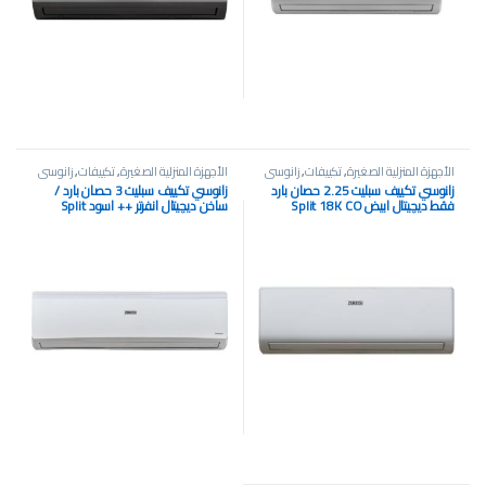
الأجهزة المنزلية الصغيرة
,
تكييفات
,
زانوسي
الأجهزة المنزلية الصغيرة
,
تكييفات
,
زانوسي
زانوسي تكييف سبليت 2.25 حصان بارد
زانوسي تكييف سبليت 3 حصان بارد /
فقط ديچيتال ابيض Split 18K CO
ساخن ديچيتال انفرتر ++ اسود Split
Inverter++ 24K BTU