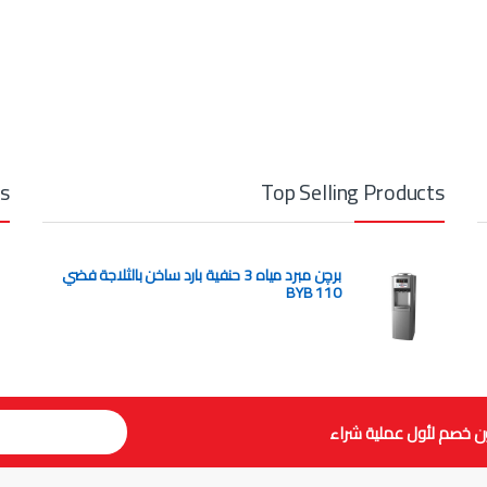
ts
Top Selling Products
برچن مبرد مياه 3 حنفية بارد ساخن بالثلاجة فضي
BYB 110
ن خصم لأول عملية شراء