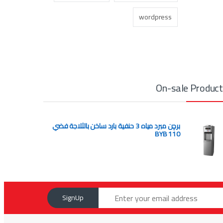
wordpress
On-sale Produc
برچن مبرد مياه 3 حنفية بارد ساخن بالثلاجة فضي
BYB 110
SignUp