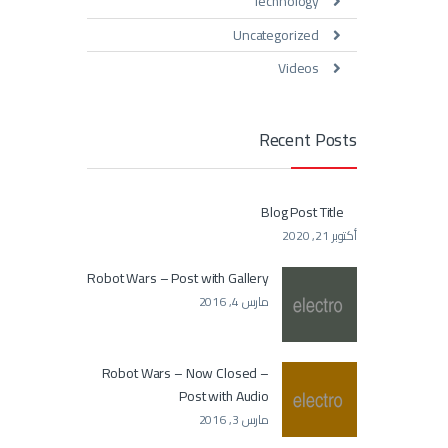
Technology
Uncategorized
Videos
Recent Posts
Blog Post Title
أكتوبر 21, 2020
Robot Wars – Post with Gallery
مارس 4, 2016
Robot Wars – Now Closed –
Post with Audio
مارس 3, 2016