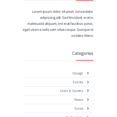
Lorem ipsum dolor sit amet, consectetur
adipiscing elit. Sed tincidunt, erat in
malesuada aliquam, est erat faucibus purus,
eget viverra nulla sem vitae neque. Quisque id
sodales libero.
Categories
Design
Events
Links & Quotes
News
Social