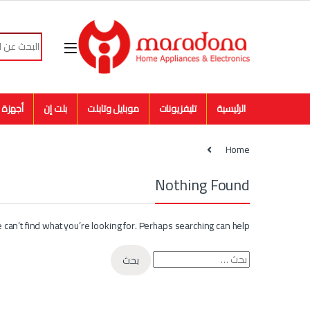
Skip to navigatio
Skip to conten
Search for:
الرئيسية
تليفزيونات
موبايل وتابلت
بلت إن
أجهزة م
Home
Nothing Found
 can’t find what you’re looking for. Perhaps searching can help.
البحث عن: