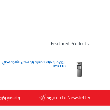
Featured Products
برچن مبرد مياه 3 حنفية بارد ساخن بالثلاجة فضي
BYB 110
Sign up to Newsletter
...و استمتع
بكبو