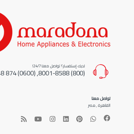
لديك إستفسار؟ تواصل معنا 24/7!
(800) 8001-8588, (0600) 874 548
تواصل معنا
القاهرة , مصر